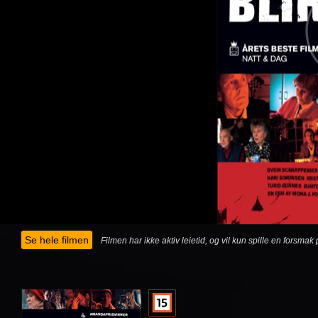
Se hele filmen
Filmen har ikke aktiv leietid, og vil kun spille en forsma