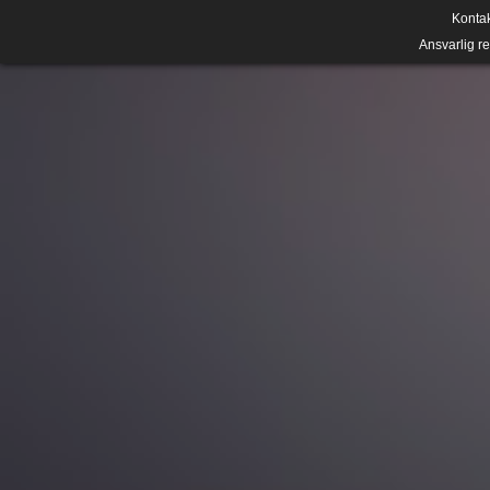
Konta
Ansvarlig r