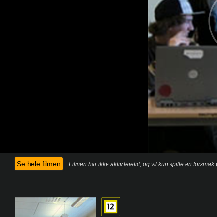
Se hele filmen
Filmen har ikke aktiv leietid, og vil kun spille en forsma