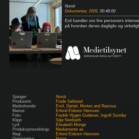
Norsk
Dokumentar
,
2009
, 00:48:00
Exil handler om fire personers intense
på hvordan deres dagligliv og virkelig
Sjanger:
Norsk
Produsent:
Frode Søbstad
Medvirkende:
Emil, Daniel, Morten and Rasmus
Manus:
Erlend Eidsem Hanssen
Foto:
Fredrik Hygen Gudesen, Ingvill Sunnby
Klipp:
Silje Nordseth
Lyd:
Elisabeth Monge
Produksjonsselskap:
Mediamente as
Regi:
Erlend Eidsem Hanssen
Opprinnelse:
Norge