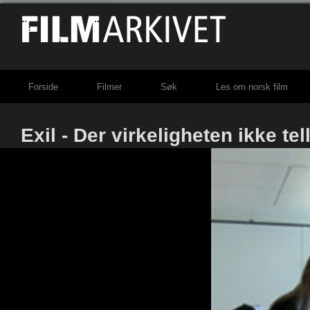
Forside
Filmer
Søk
Les om norsk film
Exil - Der virkeligheten ikke tel