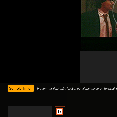
Se hele filmen
Filmen har ikke aktiv leietid, og vil kun spille en forsma