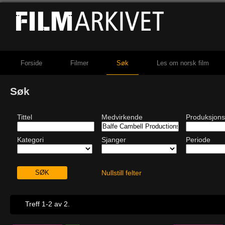
Forside
Filmer
Søk
Les om norsk film
Søk
Tittel
Medvirkende
Produksjons
Kategori
Sjanger
Periode
Nullstill felter
Treff 1-2 av 2.