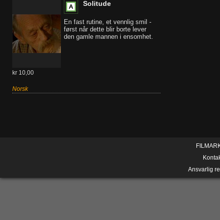
Solitude
En fast rutine, et vennlig smil -
først når dette blir borte lever
den gamle mannen i ensomhet.
kr 10,00
Norsk
FILMAR
Konta
Ansvarlig r