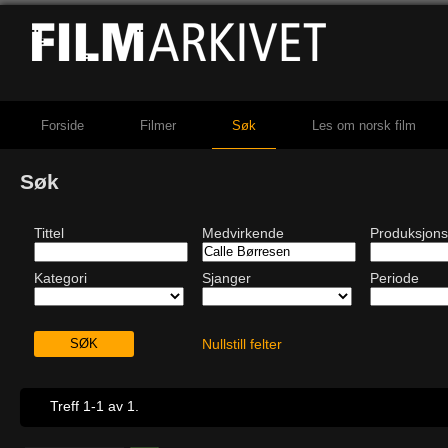
Forside
Filmer
Søk
Les om norsk film
Søk
Tittel
Medvirkende
Produksjons
Kategori
Sjanger
Periode
Nullstill felter
Treff 1-1 av 1.