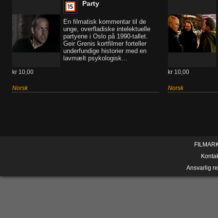
Party
En filmatisk kommentar til de
unge, overfladiske intelektuelle
partyene i Oslo på 1990-tallet.
Geir Grenis kortfilmer forteller
underfundige historier med en
lavmælt psykologisk...
kr 10,00
kr 10,00
Norsk
Norsk
FILMAR
Konta
Ansvarlig r