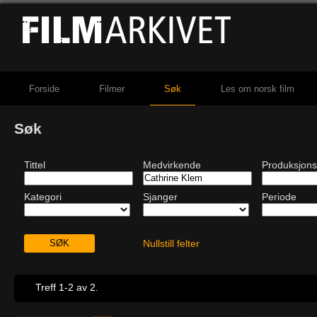
Forside
Filmer
Søk
Les om norsk film
Søk
Tittel
Medvirkende
Produksjons
Kategori
Sjanger
Periode
Nullstill felter
Treff 1-2 av 2.