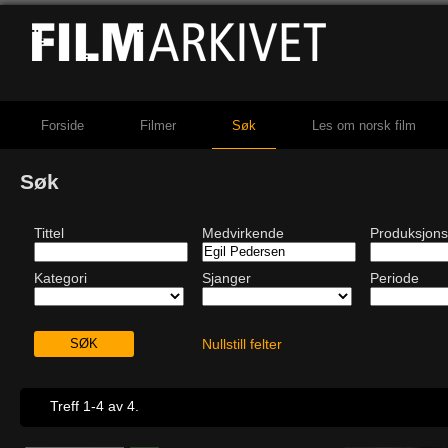
Forside
Filmer
Søk
Les om norsk film
Søk
Tittel
Medvirkende
Produksjons
Kategori
Sjanger
Periode
Nullstill felter
Treff 1-4 av 4.