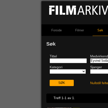
Forside
Filmer
Søk
Søk
Tittel
Medvirken
Kategori
Sjanger
Nullstill fel
Treff 1-1 av 1.