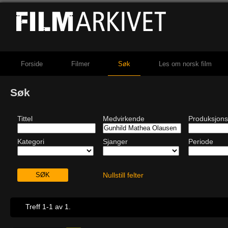
Forside
Filmer
Søk
Les om norsk film
Søk
Tittel
Medvirkende
Produksjons
Kategori
Sjanger
Periode
Nullstill felter
Treff 1-1 av 1.