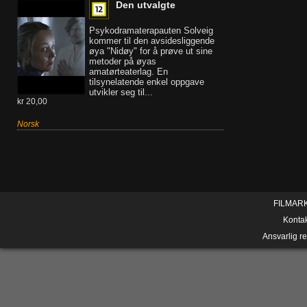
Den utvalgte
Psykodramaterapauten Solveig
kommer til den avsidesliggende
øya "Nidøy" for å prøve ut sine
metoder på øyas
amatørteaterlag. En
tilsynelatende enkel oppgave
utvikler seg til...
kr 20,00
Norsk
FILMAR
Konta
Ansvarlig r