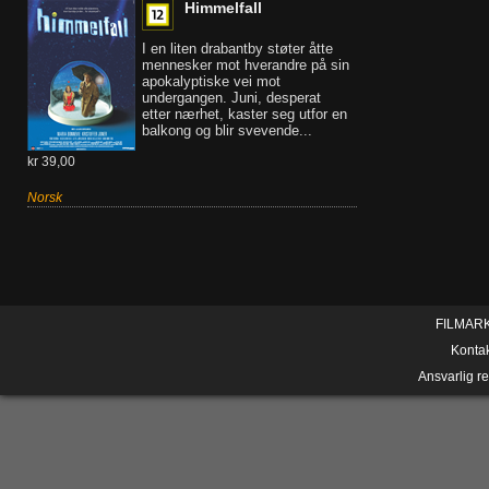
Himmelfall
I en liten drabantby støter åtte
mennesker mot hverandre på sin
apokalyptiske vei mot
undergangen. Juni, desperat
etter nærhet, kaster seg utfor en
balkong og blir svevende...
kr 39,00
Norsk
FILMAR
Konta
Ansvarlig r