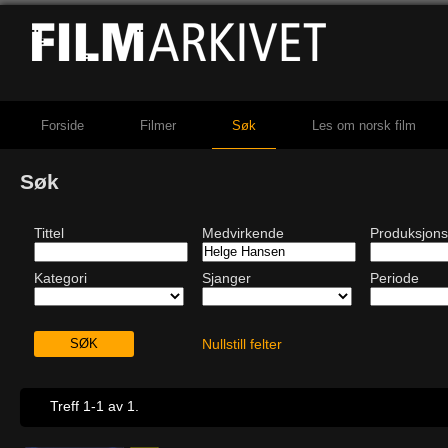
Forside
Filmer
Søk
Les om norsk film
Søk
Tittel
Medvirkende
Produksjons
Kategori
Sjanger
Periode
Nullstill felter
Treff 1-1 av 1.