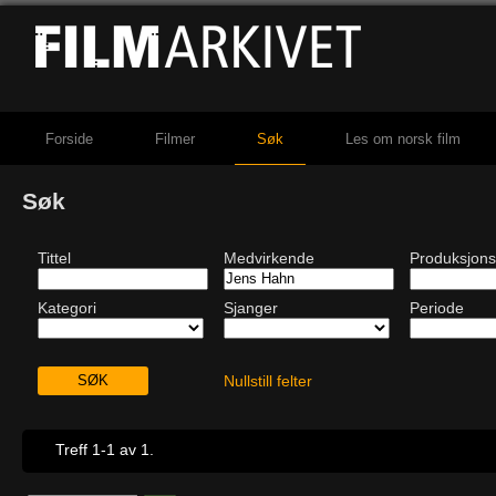
Forside
Filmer
Søk
Les om norsk film
Søk
Tittel
Medvirkende
Produksjons
Kategori
Sjanger
Periode
Nullstill felter
Treff 1-1 av 1.