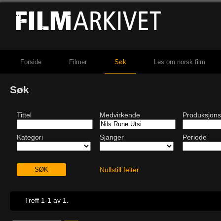
Forside
Filmer
Søk
Les om norsk film
Søk
Tittel
Medvirkende
Produksjons
Kategori
Sjanger
Periode
Nullstill felter
Treff 1-1 av 1.