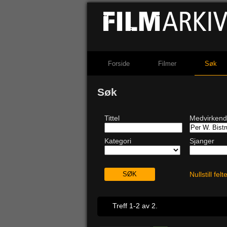
Forside
Filmer
Søk
Søk
Tittel
Medvirken
Kategori
Sjanger
Nullstill fel
Treff 1-2 av 2.