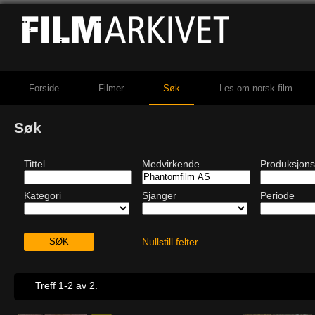
Forside
Filmer
Søk
Les om norsk film
Søk
Tittel
Medvirkende
Produksjons
Kategori
Sjanger
Periode
Nullstill felter
Treff 1-2 av 2.