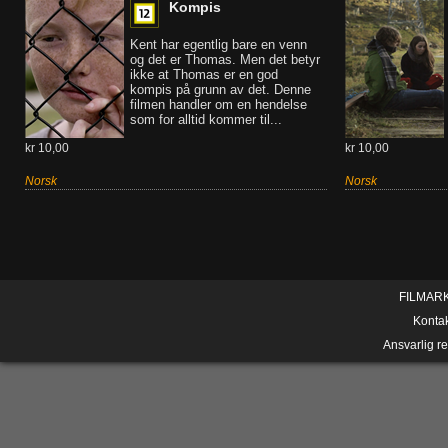
Kompis
Kent har egentlig bare en venn
og det er Thomas. Men det betyr
ikke at Thomas er en god
kompis på grunn av det. Denne
filmen handler om en hendelse
som for alltid kommer til...
kr 10,00
kr 10,00
Norsk
Norsk
FILMAR
Konta
Ansvarlig r