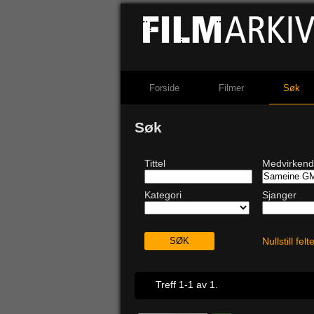
Forside
Filmer
Søk
Søk
Tittel
Medvirken
Kategori
Sjanger
Nullstill fel
Treff 1-1 av 1.