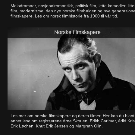
Melodramaer, nasjonalromantikk, politisk film, lette komedier, litt
film, modernisme, den nye norske filmbølgen og nye generasjon
filmskapere. Les om norsk filmhistorie fra 1900 til vår tid.
Norske filmskapere
Les mer om norske filmskapere og deres filmer. Her kan du blant
annet lese om regissørene Arne Skouen, Edith Carlmar, Arild Kris
Erik Løchen, Knut Erik Jensen og Margreth Olin.