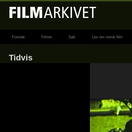
Forside
Filmer
Søk
Les om norsk film
Tidvis