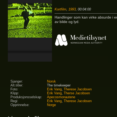
Kortfilm
,
1993
, 00:04:00
Handlinger som kan virke absurde i e
av bilde og lyd.
Sjanger:
Norsk
Alt.titler:
The timekeeper
Foto:
Erik Vang
,
Therese Jacobsen
Klipp:
Erik Vang
,
Therse Jacobsen
Produksjonsselskap:
Apecosmonautene
Regi:
Erik Vang
,
Therese Jacobsen
Opprinnelse:
Norge