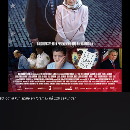
etid, og vil kun spille en forsmak på 120 sekunder