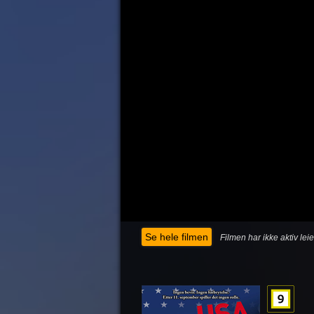
Se hele filmen
Filmen har ikke aktiv lei