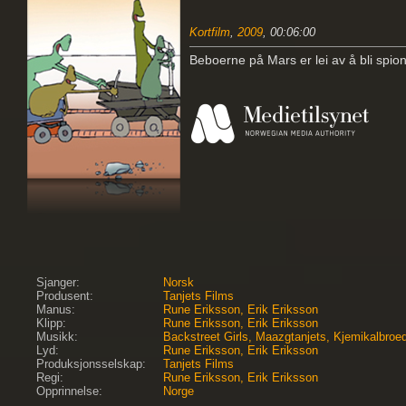
Kortfilm
,
2009
, 00:06:00
Beboerne på Mars er lei av å bli spione
Sjanger:
Norsk
Produsent:
Tanjets Films
Manus:
Rune Eriksson, Erik Eriksson
Klipp:
Rune Eriksson, Erik Eriksson
Musikk:
Backstreet Girls, Maazgtanjets, Kjemikalbroe
Lyd:
Rune Eriksson, Erik Eriksson
Produksjonsselskap:
Tanjets Films
Regi:
Rune Eriksson, Erik Eriksson
Opprinnelse:
Norge