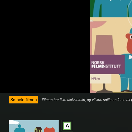
Se hele filmen
Filmen har ikke aktiv leietid, og vil kun spille en forsma