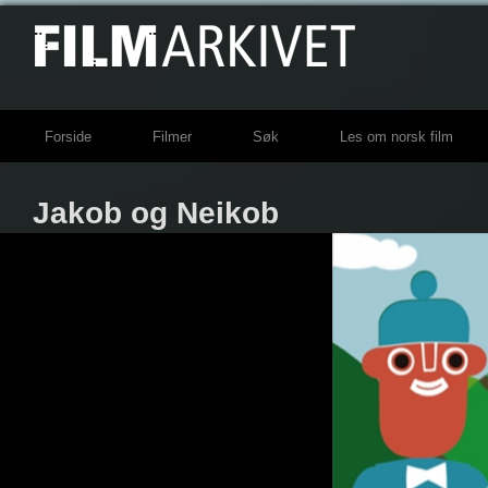
Forside
Filmer
Søk
Les om norsk film
Jakob og Neikob