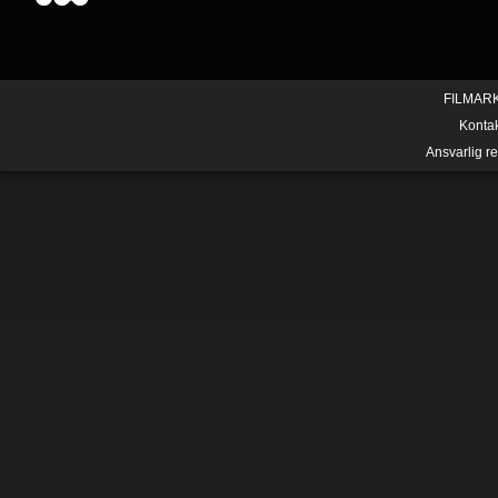
FILMAR
Konta
Ansvarlig r