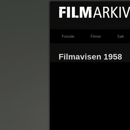
Forside
Filmer
Søk
Filmavisen 1958