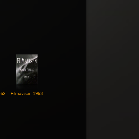
952
Filmavisen 1953