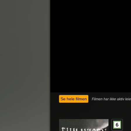
Se hele filmen
Filmen har ikke aktiv lei