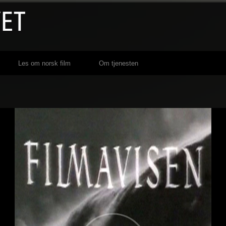
Les om norsk film
Om tjenesten