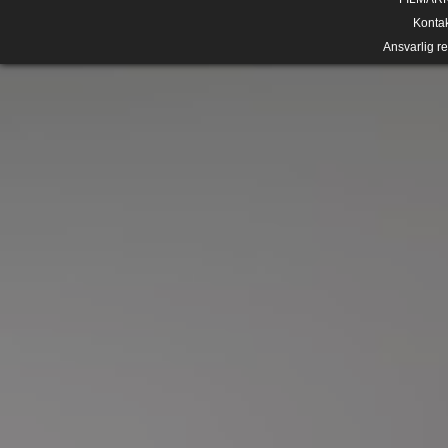
Konta
Ansvarlig r