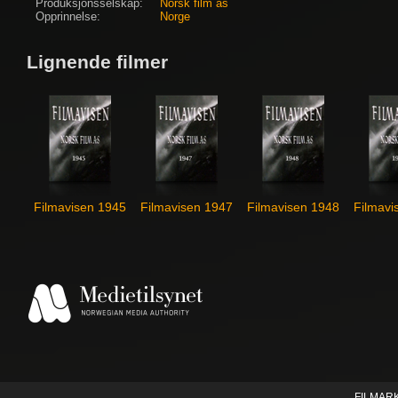
Produksjonsselskap:
Norsk film as
Opprinnelse:
Norge
Lignende filmer
Filmavisen 1945
Filmavisen 1947
Filmavisen 1948
Filmavi
FILMAR