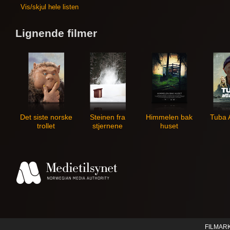
Vis/skjul hele listen
Lignende filmer
Det siste norske
Steinen fra
Himmelen bak
Tuba A
trollet
stjernene
huset
FILMAR