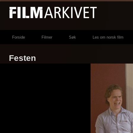
Forside
Filmer
Søk
Les om norsk film
Festen