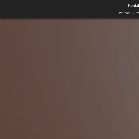
Konta
Ansvarlig r