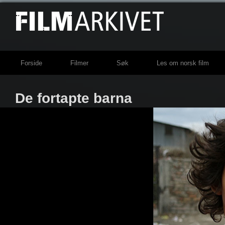
Forside
Filmer
Søk
Les om norsk film
De fortapte barna