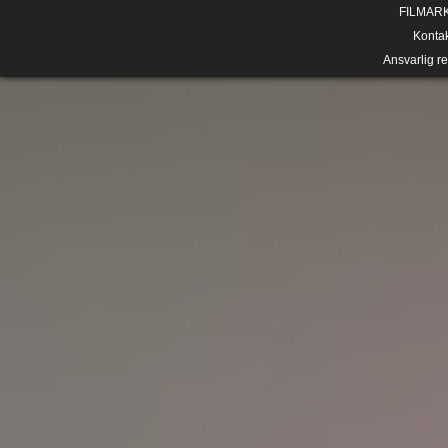
FILMAR
Konta
Ansvarlig r