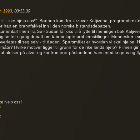
r
,
1993
, 00:33:00
ill - ikke hjelp oss!". Bønnen kom fra Urzuvar Katjivena, programdirekt
er han en brannfakkel inn i den norske bistandsdebatten.
mentarfilmen fra Sør-Sudan får oss til å lytte til meningen bak Katji
 og setter i gang debatt om tabubelagte problemstillinger. Mennesker i s
overlates til seg selv - til døden. Spørsmålet er hvordan vi skal hjelpe. 
måte? Hvilke motiver ligger til grunn for de rike lands hjelp? Filmen gir
 uttalelser på alvor og konfronterer påstandene hans med krigens og fly
ke hjelp oss!
n
d