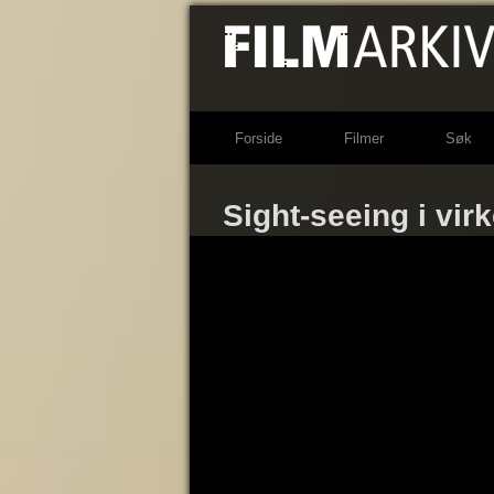
Forside
Filmer
Søk
Sight-seeing i virk