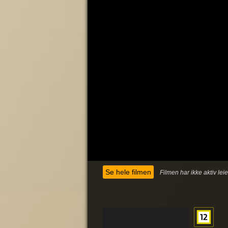
Se hele filmen
Filmen har ikke aktiv lei