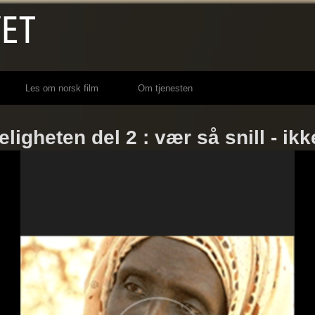
Les om norsk film
Om tjenesten
eligheten del 2 : vær så snill - ikk