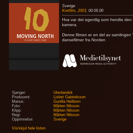
Sverige
Kortfilm
,
2003
, 00:05:00
Hva var det egentlig som hendte den da
kamera.
Denne filmen er en del av samlingen
dansefilmer fra Norden
Sjanger:
Utenlandsk
Produsent:
Lisbet Gabrielsson
Manus:
Gunilla Heilborn
Foto:
Mårten Nilsson
Klipp:
Mårten Nilsson
Regi:
Mårten Nilsson
Opprinnelse:
Sverige
Vis/skjul hele listen