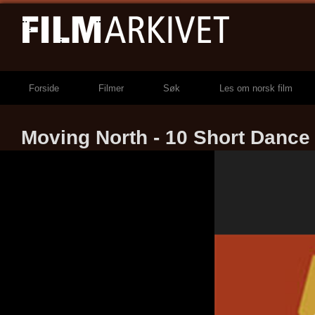
Forside
Filmer
Søk
Les om norsk film
Moving North - 10 Short Dance