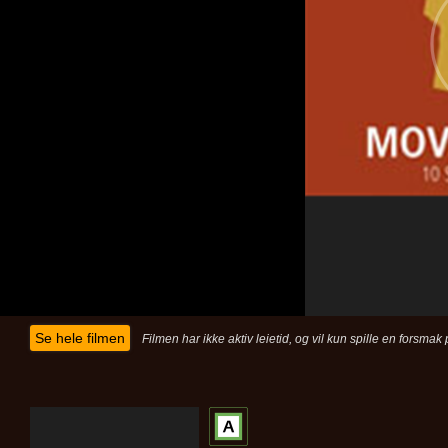
Se hele filmen
Filmen har ikke aktiv leietid, og vil kun spille en forsma