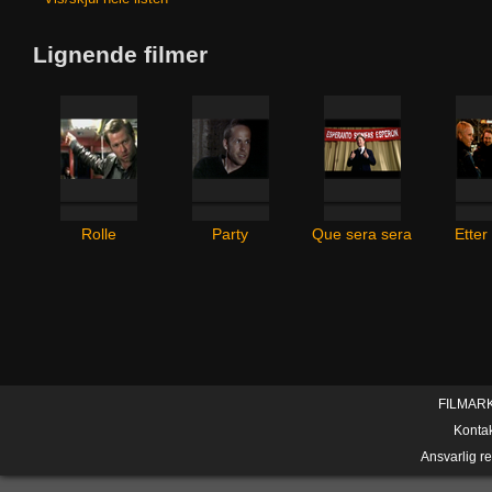
Lignende filmer
Rolle
Party
Que sera sera
Etter
FILMAR
Konta
Ansvarlig r