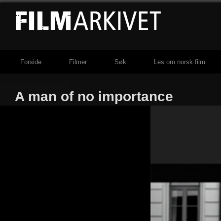
Forside
Filmer
Søk
Les om norsk film
A man of no importance