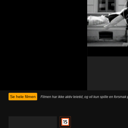
Se hele filmen
Filmen har ikke aktiv leietid, og vil kun spille en forsma