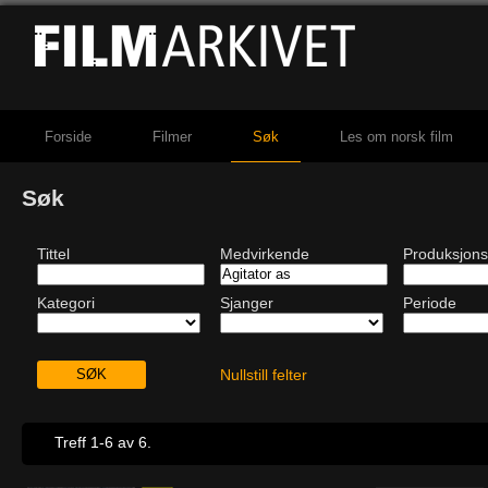
Forside
Filmer
Søk
Les om norsk film
Søk
Tittel
Medvirkende
Produksjons
Kategori
Sjanger
Periode
Nullstill felter
Treff 1-6 av 6.