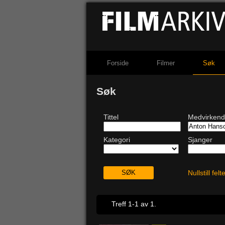
Forside
Filmer
Søk
Søk
Tittel
Medvirken
Kategori
Sjanger
Nullstill fel
Treff 1-1 av 1.