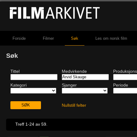
Forside
Filmer
Søk
Les om norsk film
Søk
Tittel
Medvirkende
Produksjons
Kategori
Sjanger
Periode
Nullstill felter
Treff 1-24 av 59.