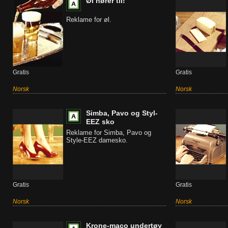
Øl hører til!
Reklame for øl.
Gratis
Gratis
Norsk
Norsk
Simba, Pavo og Styl-
EEZ sko
Reklame for Simba, Pavo og
Style-EEZ damesko.
Gratis
Gratis
Norsk
Norsk
Krone-maco undertøy