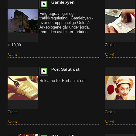
Gamlebyen
Følg utgravinger og
trafikkregulering i Gamlebyen -
hvor det opprinnelige Oslo lå.
Arkeologene går under jorda,
fremtiden avdekker fortiden.
kr 10,00
Gratis
Norsk
Norsk
Port Salut ost
Reklame for Port salut ost.
Gratis
Gratis
Norsk
Norsk