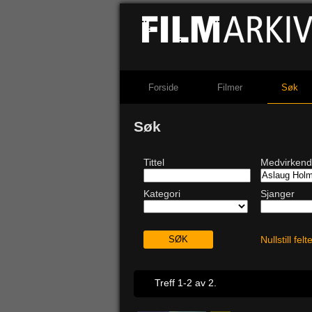
Forside
Filmer
Søk
Søk
Tittel
Medvirken
Kategori
Sjanger
Nullstill fel
Treff 1-2 av 2.