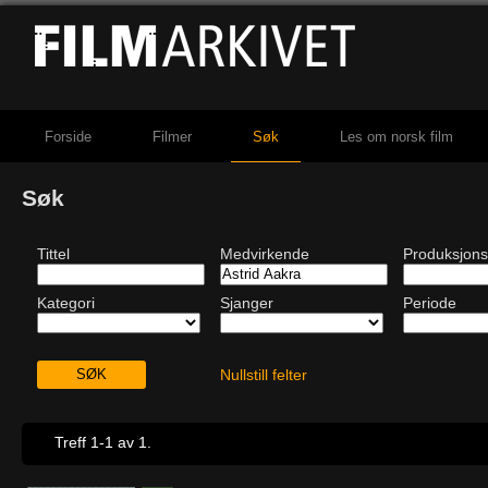
Forside
Filmer
Søk
Les om norsk film
Søk
Tittel
Medvirkende
Produksjons
Kategori
Sjanger
Periode
Nullstill felter
Treff 1-1 av 1.