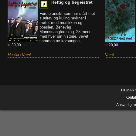
Heftig og begeistret
Furete ansikt som har stått mot
sjødrev og kuling mykner i
møtet med musikken og
poesien. Berlevåg
Mannssangforening; 28 menn
med hver sin historie, vevet
sammen av korsangen,...
kr 39,00
kr 20,00
Musikk
/
Norsk
Norsk
FILMAR
Konta
Ansvarlig r