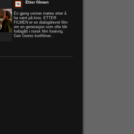
Etter filmen
En gjeng venner møtes etter å
ha vært på kino. ETTER
FILMEN er en dialogdrevet film
om en generasjon som ofte blir
forbigått i norsk film forøvrig.
Geir Grenis kortfilmer...