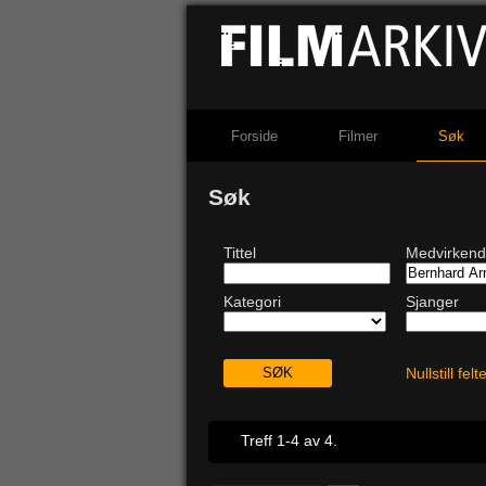
Forside
Filmer
Søk
Søk
Tittel
Medvirken
Kategori
Sjanger
Nullstill fel
Treff 1-4 av 4.