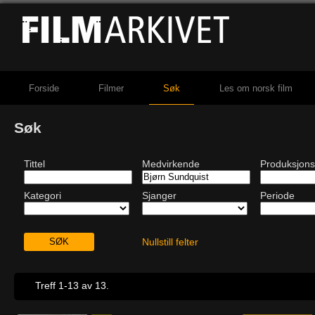
Forside
Filmer
Søk
Les om norsk film
Søk
Tittel
Medvirkende
Produksjons
Kategori
Sjanger
Periode
Nullstill felter
Treff 1-13 av 13.