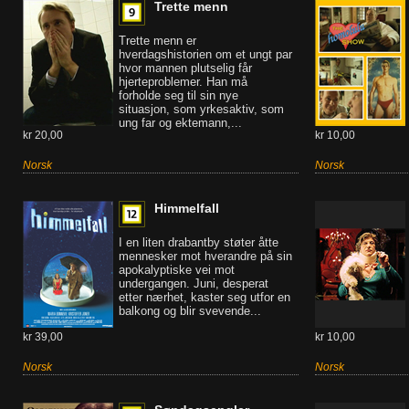
Trette menn
Trette menn er
hverdagshistorien om et ungt par
hvor mannen plutselig får
hjerteproblemer. Han må
forholde seg til sin nye
situasjon, som yrkesaktiv, som
ung far og ektemann,...
kr 20,00
kr 10,00
Norsk
Norsk
Himmelfall
I en liten drabantby støter åtte
mennesker mot hverandre på sin
apokalyptiske vei mot
undergangen. Juni, desperat
etter nærhet, kaster seg utfor en
balkong og blir svevende...
kr 39,00
kr 10,00
Norsk
Norsk