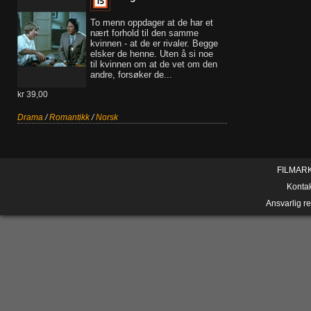
To menn oppdager at de har et
nært forhold til den samme
kvinnen - at de er rivaler. Begge
elsker de henne. Uten å si noe
til kvinnen om at de vet om den
andre, forsøker de...
kr 39,00
Drama
/
Romantikk
/
Norsk
FILMAR
Konta
Ansvarlig r