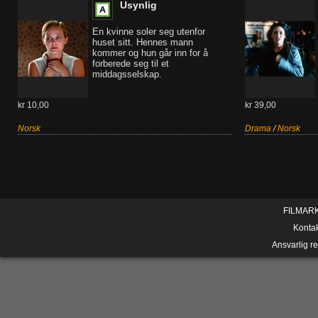
Usynlig
En kvinne soler seg utenfor
huset sitt. Hennes mann
kommer og hun går inn for å
forberede seg til et
middagsselskap.
kr 10,00
kr 39,00
Norsk
Drama
/
Norsk
FILMAR
Konta
Ansvarlig r