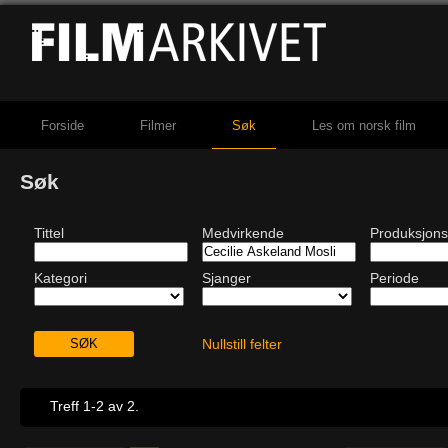
Forside
Filmer
Søk
Les om norsk film
Søk
Tittel
Medvirkende
Produksjons
Kategori
Sjanger
Periode
Nullstill felter
Treff 1-2 av 2.