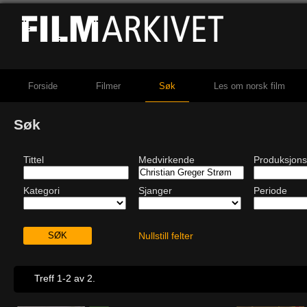
Forside
Filmer
Søk
Les om norsk film
Søk
Tittel
Medvirkende
Produksjons
Kategori
Sjanger
Periode
Nullstill felter
Treff 1-2 av 2.