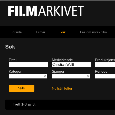
Forside
Filmer
Søk
Les om norsk film
Søk
Tittel
Medvirkende
Produksjons
Kategori
Sjanger
Periode
Nullstill felter
Treff 1-3 av 3.