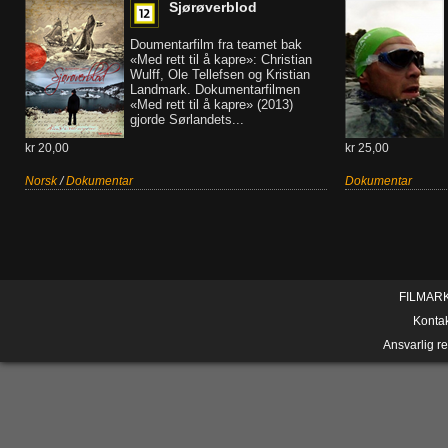
Sjørøverblod
Doumentarfilm fra teamet bak
«Med rett til å kapre»: Christian
Wulff, Ole Tellefsen og Kristian
Landmark. Dokumentarfilmen
«Med rett til å kapre» (2013)
gjorde Sørlandets...
kr 20,00
kr 25,00
Norsk
/
Dokumentar
Dokumentar
FILMAR
Konta
Ansvarlig r