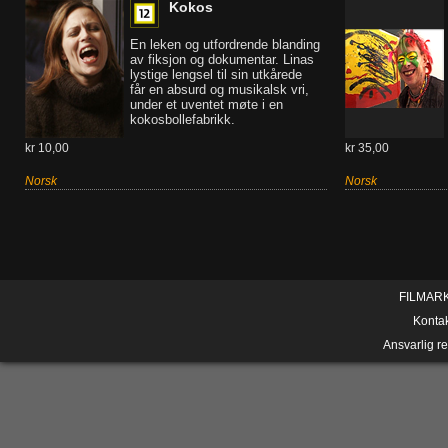
Kokos
En leken og utfordrende blanding
av fiksjon og dokumentar. Linas
lystige lengsel til sin utkårede
får en absurd og musikalsk vri,
under et uventet møte i en
kokosbollefabrikk.
kr 10,00
kr 35,00
Norsk
Norsk
FILMAR
Konta
Ansvarlig r