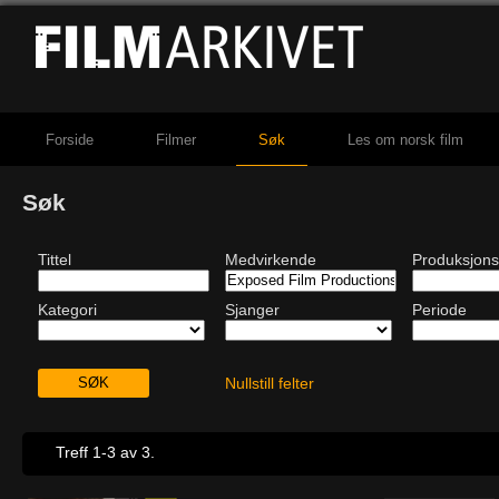
Forside
Filmer
Søk
Les om norsk film
Søk
Tittel
Medvirkende
Produksjons
Kategori
Sjanger
Periode
Nullstill felter
Treff 1-3 av 3.