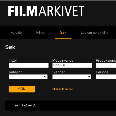
Forside
Filmer
Søk
Les om norsk film
Søk
Tittel
Medvirkende
Produksjons
Kategori
Sjanger
Periode
Nullstill felter
Treff 1-2 av 2.