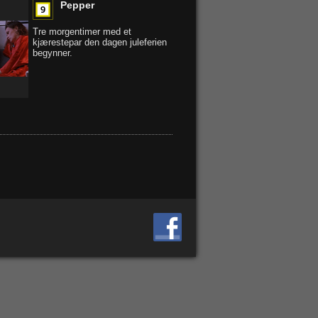
Pepper
Tre morgentimer med et
kjærestepar den dagen juleferien
begynner.