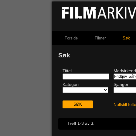
Forside
Filmer
Søk
Søk
Tittel
Medvirken
Kategori
Sjanger
Nullstill fel
Treff 1-3 av 3.