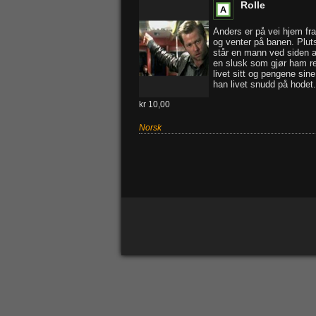
Rolle
Anders er på vei hjem fra
og venter på banen. Pluts
står en mann ved siden 
en slusk som gjør ham re
livet sitt og pengene sine
han livet snudd på hodet.
kr 10,00
Norsk