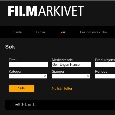
Forside
Filmer
Søk
Les om norsk film
Søk
Tittel
Medvirkende
Produksjons
Kategori
Sjanger
Periode
Nullstill felter
Treff 1-1 av 1.