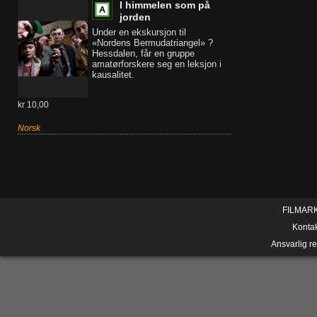
I himmelen som på
jorden
Under en ekskursjon til
«Nordens Bermudatriangel» ?
Hessdalen, får en gruppe
amatørforskere seg en leksjon i
kausalitet.
kr 10,00
Norsk
FILMAR
Konta
Ansvarlig r