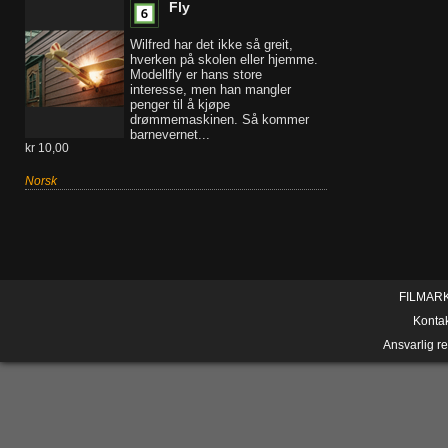
Fly
Wilfred har det ikke så greit,
hverken på skolen eller hjemme.
Modellfly er hans store
interesse, men han mangler
penger til å kjøpe
drømmemaskinen. Så kommer
barnevernet...
kr 10,00
Norsk
FILMAR
Konta
Ansvarlig r