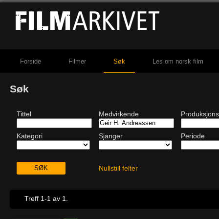
Forside
Filmer
Søk
Les om norsk film
Søk
Tittel
Medvirkende
Produksjons
Kategori
Sjanger
Periode
Nullstill felter
Treff 1-1 av 1.