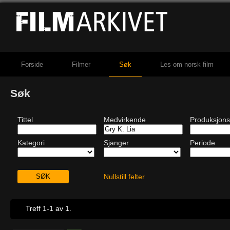
Forside
Filmer
Søk
Les om norsk film
Søk
Tittel
Medvirkende
Produksjons
Kategori
Sjanger
Periode
Nullstill felter
Treff 1-1 av 1.