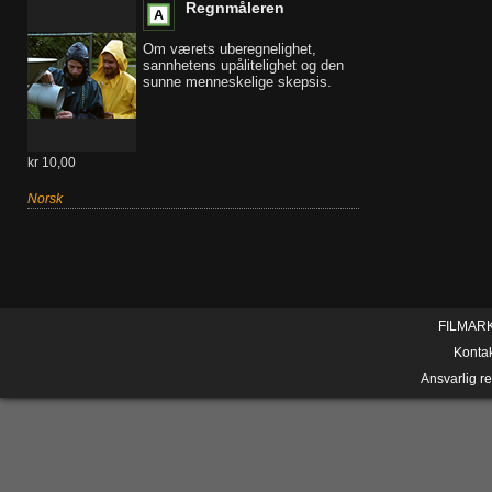
Regnmåleren
Om værets uberegnelighet,
sannhetens upålitelighet og den
sunne menneskelige skepsis.
kr 10,00
Norsk
FILMAR
Konta
Ansvarlig r