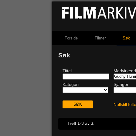
Forside
Filmer
Søk
Søk
Tittel
Medvirken
Kategori
Sjanger
Nullstill fel
Treff 1-3 av 3.