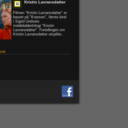
Kristin Lavransdatter
Filmen "Kristin Lavransdatter" er
basert på "Kransen", første bind
i Sigrid Undsets
middelaldertrilogi "Kristin
Lavransdatter". Fortellingen om
Kristin Lavransdatter utspiller...
rsk