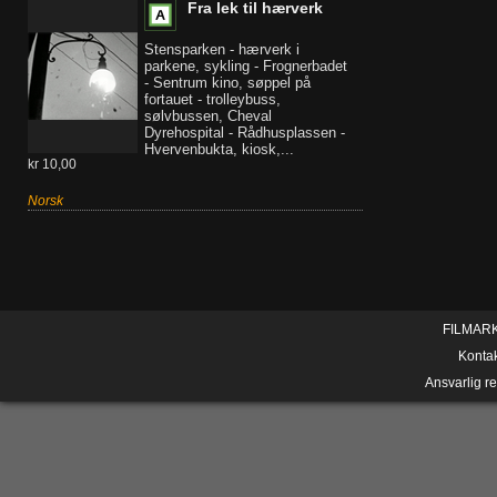
Fra lek til hærverk
Stensparken - hærverk i
parkene, sykling - Frognerbadet
- Sentrum kino, søppel på
fortauet - trolleybuss,
sølvbussen, Cheval
Dyrehospital - Rådhusplassen -
Hvervenbukta, kiosk,...
kr 10,00
Norsk
FILMAR
Konta
Ansvarlig r