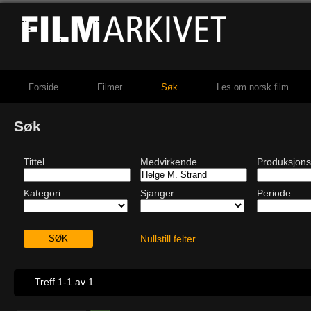
Forside
Filmer
Søk
Les om norsk film
Søk
Tittel
Medvirkende
Produksjons
Kategori
Sjanger
Periode
Nullstill felter
Treff 1-1 av 1.