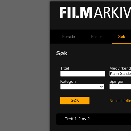
Forside
Filmer
Søk
Søk
Tittel
Medvirken
Kategori
Sjanger
Nullstill fel
Treff 1-2 av 2.