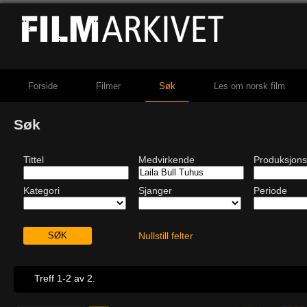
Forside
Filmer
Søk
Les om norsk film
Søk
Tittel
Medvirkende
Produksjons
Kategori
Sjanger
Periode
Nullstill felter
Treff 1-2 av 2.