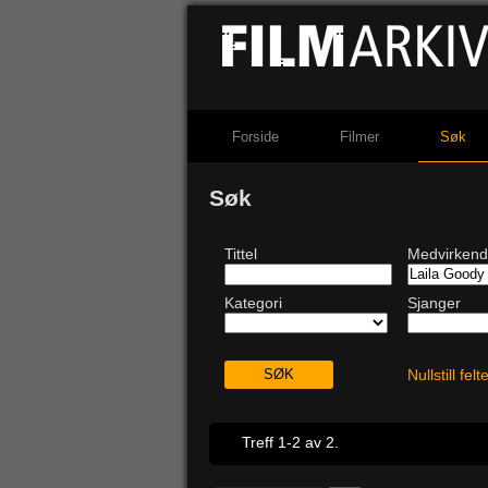
Forside
Filmer
Søk
Søk
Tittel
Medvirken
Kategori
Sjanger
Nullstill fel
Treff 1-2 av 2.